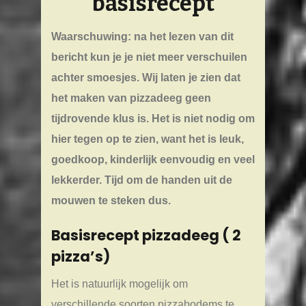
basisrecept
Waarschuwing: na het lezen van dit
bericht kun je je niet meer verschuilen
achter smoesjes. Wij laten je zien dat
het maken van pizzadeeg geen
tijdrovende klus is. Het is niet nodig om
hier tegen op te zien, want het is leuk,
goedkoop, kinderlijk eenvoudig en veel
lekkerder. Tijd om de handen uit de
mouwen te steken dus.
Basisrecept pizzadeeg ( 2
pizza’s)
Het is natuurlijk mogelijk om
verschillende soorten pizzabodems te